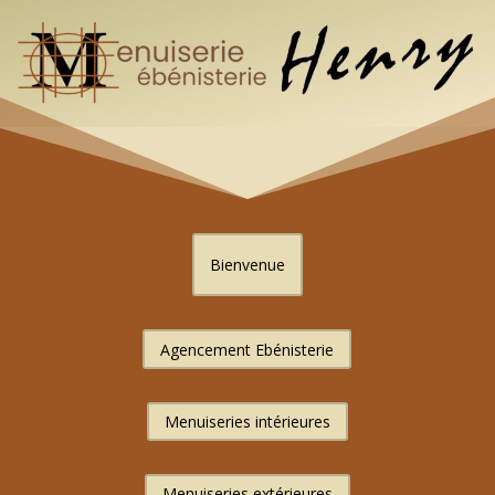
Bienvenue
Agencement Ebénisterie
Menuiseries intérieures
Menuiseries extérieures