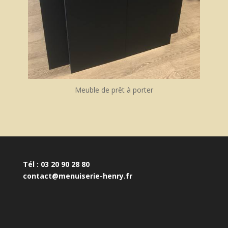
Meuble de prêt à porter
Tél : 03 20 90 28 80
contact@menuiserie-henry.fr